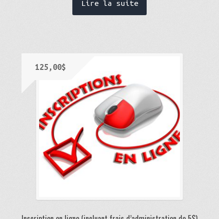
Lire la suite
125,00
$
Inscription en ligne (incluant frais d’administration de 5$)