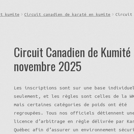
et kumite
Circuit canadien de karaté en kumite
Circuit
Circuit Canadien de Kumité
novembre 2025
Les inscriptions sont sur une base individue
seulement, et les règles sont celles de la W
mais certaines catégories de poids ont été
regroupées. Tous nos officiels détiennent un
licence d’arbitrage en règle délivrée par Ka
Québec afin d’assurer un environnement sécur